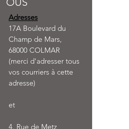
OUS
Adresses
17A Boulevard du
Champ de Mars,
68000 COLMAR
(merci d'adresser tous
vos courriers à cette
adresse)
et
4, Rue de Metz