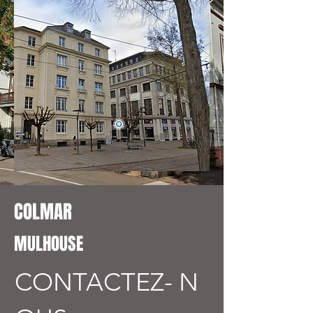
COLMAR
MULHOUSE
CONTACTEZ-
N